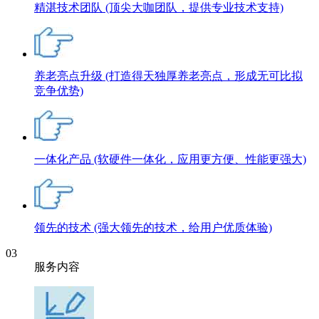
精湛技术团队
(顶尖大咖团队，提供专业技术支持)
养老亮点升级
(打造得天独厚养老亮点，形成无可比拟
竞争优势)
一体化产品
(软硬件一体化，应用更方便、性能更强大)
领先的技术
(强大领先的技术，给用户优质体验)
03
服务内容