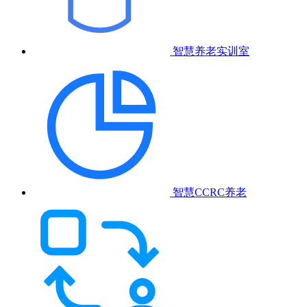
智慧养老实训室
智慧CCRC养老