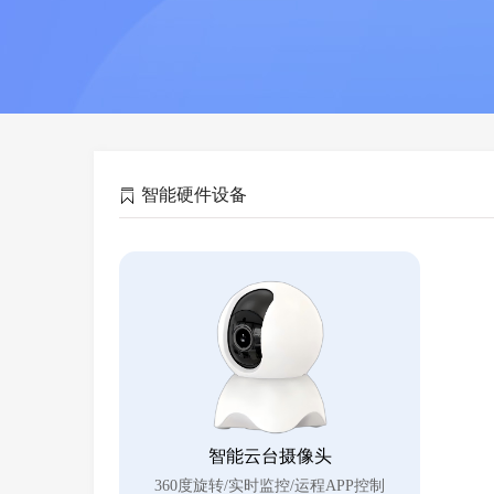
智能硬件设备
智能云台摄像头
360度旋转/实时监控/运程APP控制