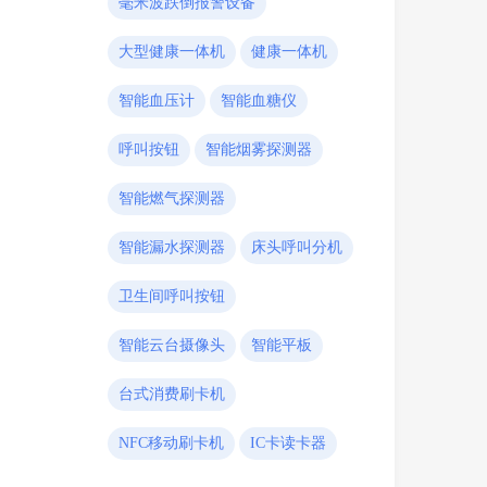
毫米波跌倒报警设备
大型健康一体机
健康一体机
智能血压计
智能血糖仪
呼叫按钮
智能烟雾探测器
智能燃气探测器
智能漏水探测器
床头呼叫分机
卫生间呼叫按钮
智能云台摄像头
智能平板
台式消费刷卡机
NFC移动刷卡机
IC卡读卡器