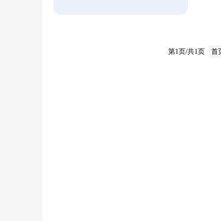
第1页/共1页
首