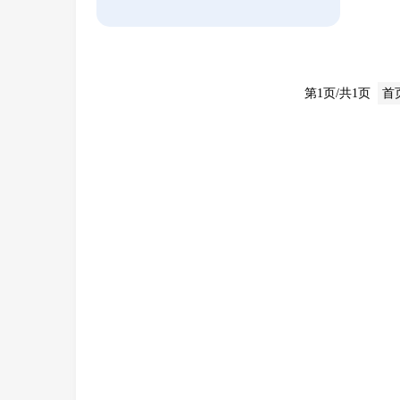
第1页/共1页
首