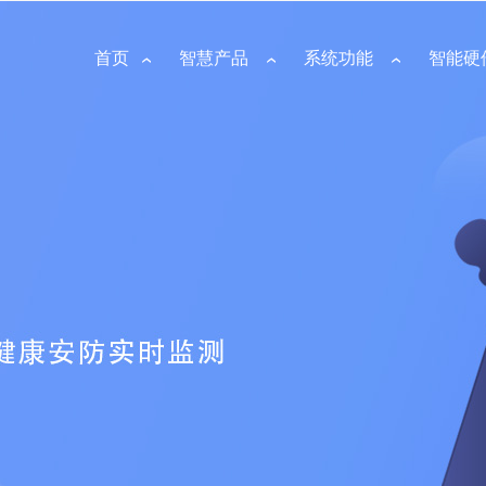
首页
智慧产品
系统功能
智能硬