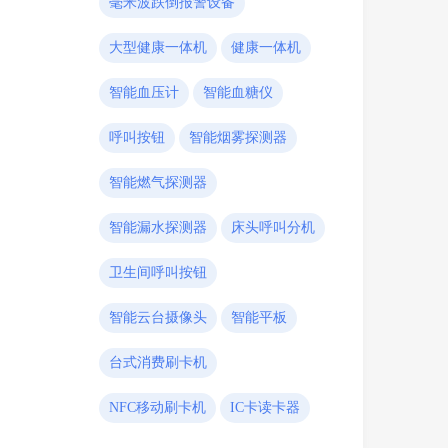
毫米波跌倒报警设备
大型健康一体机
健康一体机
智能血压计
智能血糖仪
呼叫按钮
智能烟雾探测器
智能燃气探测器
智能漏水探测器
床头呼叫分机
卫生间呼叫按钮
智能云台摄像头
智能平板
台式消费刷卡机
NFC移动刷卡机
IC卡读卡器