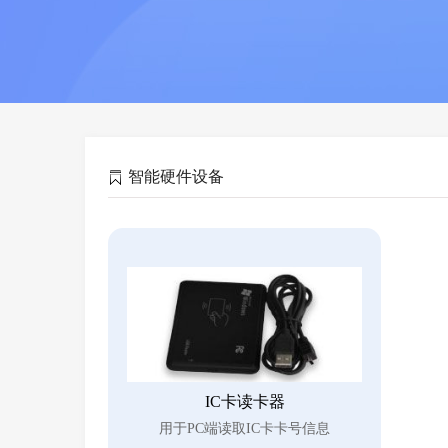
智能硬件设备
IC卡读卡器
用于PC端读取IC卡卡号信息