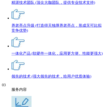
精湛技术团队
(顶尖大咖团队，提供专业技术支持)
养老亮点升级
(打造得天独厚养老亮点，形成无可比拟
竞争优势)
一体化产品
(软硬件一体化，应用更方便、性能更强大)
领先的技术
(强大领先的技术，给用户优质体验)
03
服务内容