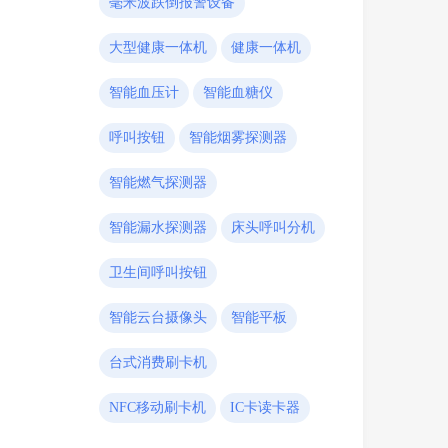
毫米波跌倒报警设备
大型健康一体机
健康一体机
智能血压计
智能血糖仪
呼叫按钮
智能烟雾探测器
智能燃气探测器
智能漏水探测器
床头呼叫分机
卫生间呼叫按钮
智能云台摄像头
智能平板
台式消费刷卡机
NFC移动刷卡机
IC卡读卡器