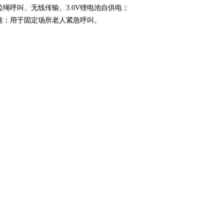
拉绳呼叫、
无线传输、3.0V锂电池自供电；
途：用于固定场所老人紧急呼叫。