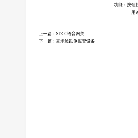
功能：
按钮
用
上一篇：
SDCC语音网关
下一篇：
毫米波跌倒报警设备